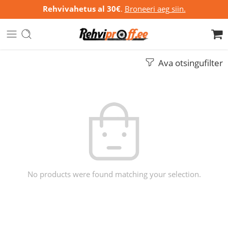
Rehvivahetus al 30€
.
Broneeri aeg siin.
Ava otsingufilter
No products were found matching your selection.