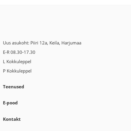
Uus asukoht: Piiri 12a, Keila, Harjumaa
E-R 08.30-17.30
L Kokkuleppel
P Kokkuleppel
Teenused
E-pood
Kontakt