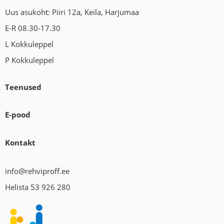
Uus asukoht: Piiri 12a, Keila, Harjumaa
E-R 08.30-17.30
L Kokkuleppel
P Kokkuleppel
Teenused
E-pood
Kontakt
info@rehviproff.ee
Helista 53 926 280