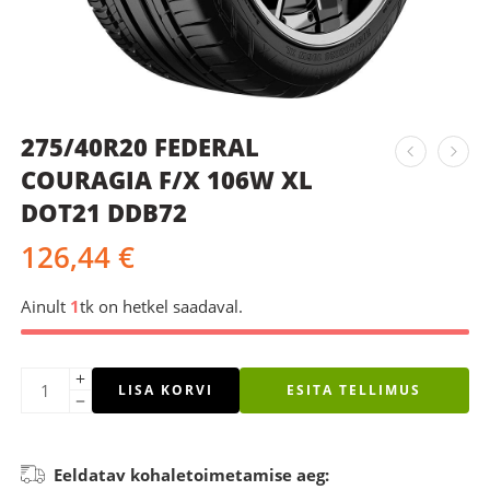
275/40R20 FEDERAL
COURAGIA F/X 106W XL
DOT21 DDB72
126,44
€
Ainult
1
tk on hetkel saadaval.
LISA KORVI
ESITA TELLIMUS
Eeldatav kohaletoimetamise aeg: