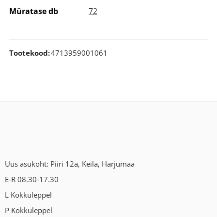
Müratase db
72
Tootekood:
4713959001061
Uus asukoht: Piiri 12a, Keila, Harjumaa
E-R 08.30-17.30
L Kokkuleppel
P Kokkuleppel