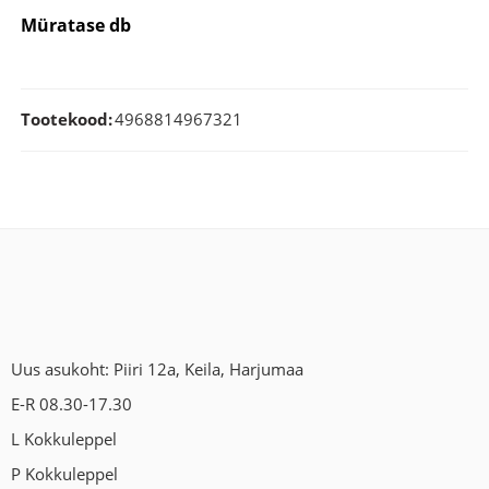
Müratase db
Tootekood:
4968814967321
Uus asukoht: Piiri 12a, Keila, Harjumaa
E-R 08.30-17.30
L Kokkuleppel
P Kokkuleppel