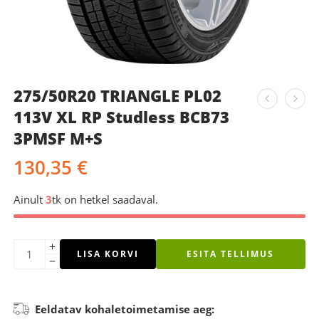
275/50R20 TRIANGLE PL02
113V XL RP Studless BCB73
3PMSF M+S
130,35
€
Ainult
3
tk on hetkel saadaval.
LISA KORVI
ESITA TELLIMUS
Eeldatav kohaletoimetamise aeg: