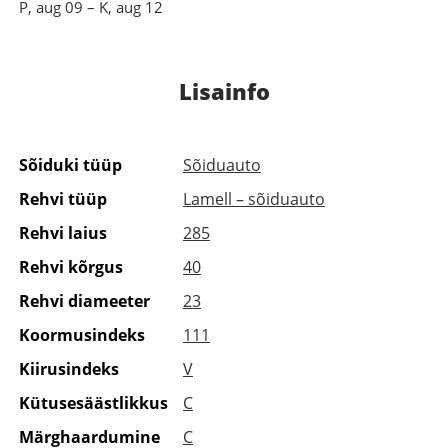
P, aug 09 – K, aug 12
Lisainfo
Sõiduki tüüp
Sõiduauto
Rehvi tüüp
Lamell – sõiduauto
Rehvi laius
285
Rehvi kõrgus
40
Rehvi diameeter
23
Koormusindeks
111
Kiirusindeks
V
Kütusesäästlikkus
C
Märghaardumine
C