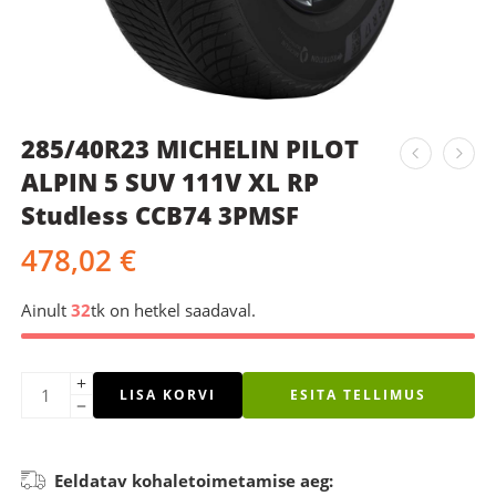
285/40R23 MICHELIN PILOT
ALPIN 5 SUV 111V XL RP
Studless CCB74 3PMSF
478,02
€
Ainult
32
tk on hetkel saadaval.
LISA KORVI
ESITA TELLIMUS
Eeldatav kohaletoimetamise aeg: