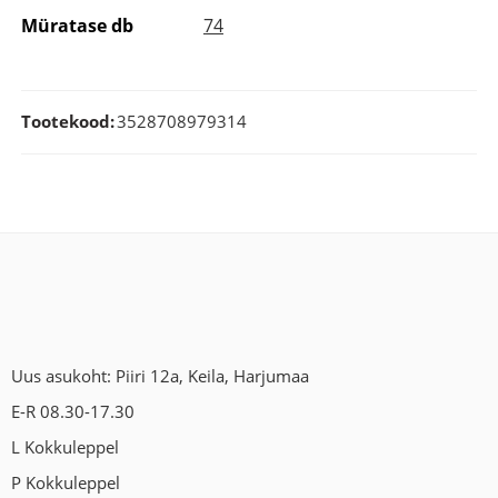
Müratase db
74
Tootekood:
3528708979314
Uus asukoht: Piiri 12a, Keila, Harjumaa
E-R 08.30-17.30
L Kokkuleppel
P Kokkuleppel