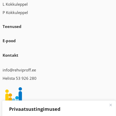
L Kokkuleppel
P Kokkuleppel
Teenused
E-pood
Kontakt
info@rehviproff.ee
Helista 53 926 280
Privaatsustingimused