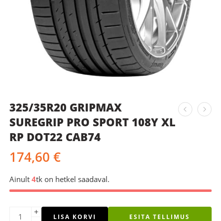
325/35R20 GRIPMAX
SUREGRIP PRO SPORT 108Y XL
RP DOT22 CAB74
174,60
€
Ainult
4
tk on hetkel saadaval.
LISA KORVI
ESITA TELLIMUS