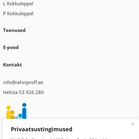
L Kokkuleppel
P Kokkuleppel
Teenused
E-pood
Kontakt
info@rehviproff.ee
Helista 53 926 280
Privaatsustingimused