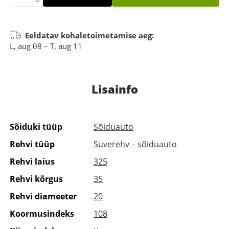
Eeldatav kohaletoimetamise aeg:
L, aug 08 – T, aug 11
Lisainfo
Sõiduki tüüp
Sõiduauto
Rehvi tüüp
Suverehv – sõiduauto
Rehvi laius
325
Rehvi kõrgus
35
Rehvi diameeter
20
Koormusindeks
108